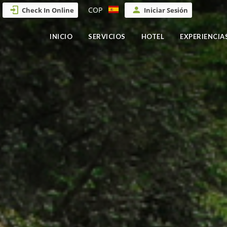
COP
Check In Online
Iniciar Sesión
INICIO
SERVICIOS
HOTEL
EXPERIENCIA