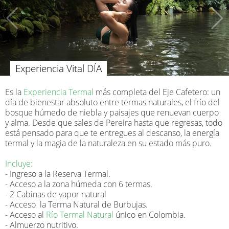
Experiencia Vital DÍA
Es la
Experiencia Termal
más completa del Eje Cafetero: un
día de bienestar absoluto entre termas naturales, el frío del
bosque húmedo de niebla y paisajes que renuevan cuerpo
y alma. Desde que sales de Pereira hasta que regresas, todo
está pensado para que te entregues al descanso, la energía
termal y la magia de la naturaleza en su estado más puro.
Incluye:
- Ingreso a la Reserva Termal.
- Acceso a la zona húmeda con 6 termas.
- 2 Cabinas de vapor natural
- Acceso la Terma Natural de Burbujas.
- Acceso al
Río Termal Natural
único en Colombia.
- Almuerzo nutritivo.