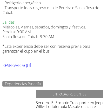
- Refrigerio energético.
- Transporte ida y regreso desde Pereira o Santa Rosa de
Cabal.
Salidas:
Miércoles, viernes, sábados, domingos y festivos.
Pereira: 9:00 AM
Santa Rosa de Cabal: 9:30 AM
*Esta experiencia debe ser con reserva previa para
garantizar el cupo en el bus.
RESERVAR AQUÍ
Experiencias Pasadía
ENTRADAS RECIENTES
Sendero El Encanto
Transporte en Jeep
Willys
Lodoterapia
Masaje relajante