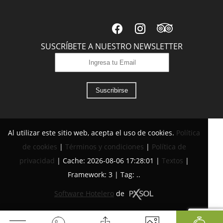
SUSCRÍBETE A NUESTRO NEWSLETTER
Suscribirse
Al utilizar este sitio web, acepta el uso de cookies.
Política
de cookies
|
Términos y condiciones
|
Política de
privacidad
|
Cache: 2026-08-06 17:28:01 |
Textos
|
Framework: 3 |
Tag:
..
Software Hotelero
de