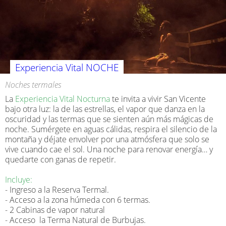
Experiencia Vital NOCHE
Noches termales
La
Experiencia Vital Nocturna
te invita a vivir San Vicente
bajo otra luz: la de las estrellas, el vapor que danza en la
oscuridad y las termas que se sienten aún más mágicas de
noche. Sumérgete en aguas cálidas, respira el silencio de la
montaña y déjate envolver por una atmósfera que solo se
vive cuando cae el sol. Una noche para renovar energía… y
quedarte con ganas de repetir.
Incluye:
- Ingreso a la Reserva Termal.
- Acceso a la zona húmeda con 6 termas.
- 2 Cabinas de vapor natural
- Acceso la Terma Natural de Burbujas.