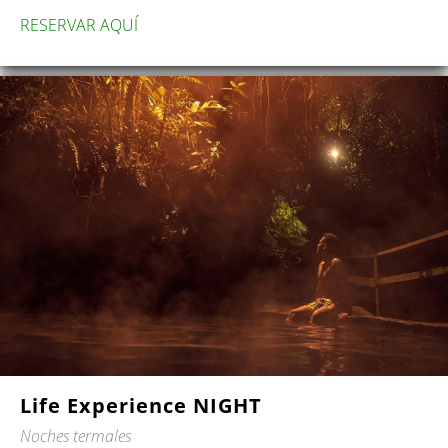
RESERVAR AQUÍ
Life Experience NIGHT
Noches termales