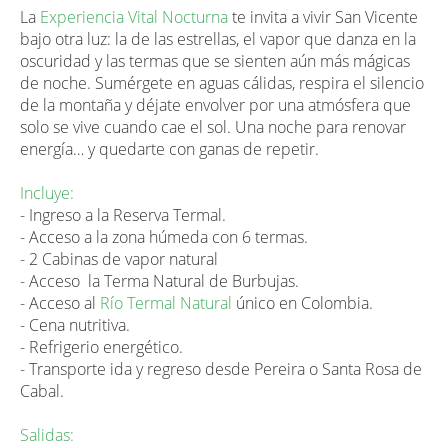
La
Experiencia Vital Nocturna
te invita a vivir San Vicente
bajo otra luz: la de las estrellas, el vapor que danza en la
oscuridad y las termas que se sienten aún más mágicas
de noche. Sumérgete en aguas cálidas, respira el silencio
de la montaña y déjate envolver por una atmósfera que
solo se vive cuando cae el sol. Una noche para renovar
energía… y quedarte con ganas de repetir.
Incluye:
- Ingreso a la Reserva Termal.
- Acceso a la zona húmeda con 6 termas.
- 2 Cabinas de vapor natural
- Acceso la Terma Natural de Burbujas.
- Acceso al
Río Termal Natural
único en Colombia.
- Cena nutritiva.
- Refrigerio energético.
- Transporte ida y regreso desde Pereira o Santa Rosa de
Cabal.
Salidas: