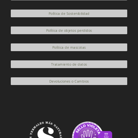
Política de Sostenibilidad
Política de objetos perdidos
Política de mascotas
Tratamiento de datos
Devoluciones o Cambios